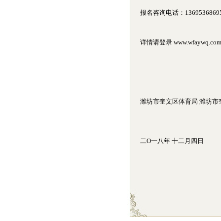
报名咨询电话：1369536869
详情请登录 www.wfaywq.com 
潍坊市奎文区体育局 潍坊市
二O一八年 十二月四日