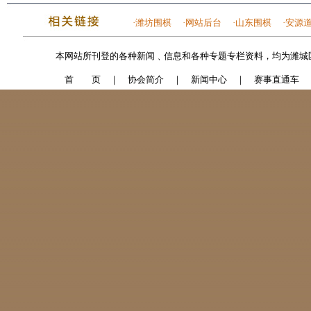
·
潍坊围棋
·
网站后台
·
山东围棋
·
安源
本网站所刊登的各种新闻﹑信息和各种专题专栏资料，均为潍城
首 页
｜
协会简介
｜
新闻中心
｜
赛事直通车