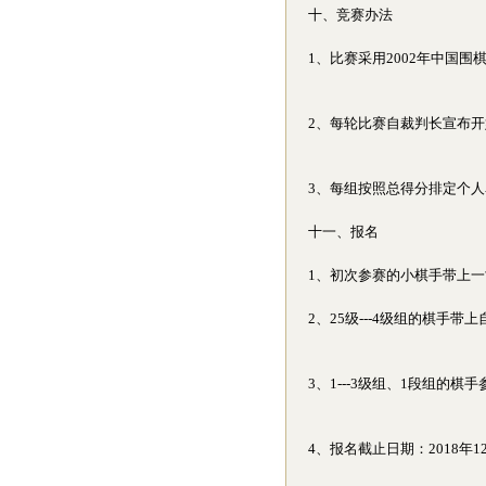
十、竞赛办法
1、比赛采用2002年中国
2、每轮比赛自裁判长宣布开
3、每组按照总得分排定个人
十一、报名
1、初次参赛的小棋手带上一
2、25级---4级组的棋手
3、1---3级组、1段组的棋
4、报名截止日期：2018年1