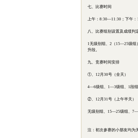
七、比赛时间
上午：8:30—11:30；下午：1:
八、比赛组别设置及成绩判
1无级别组、2（15—25级
升段。
九、竞赛时间安排
①、12月30号（全天）
4—6级组、1—3级组、1段
②、12月31号（上午半天）
无级别组、15—25级组、7
注：初次参赛的小朋友均为