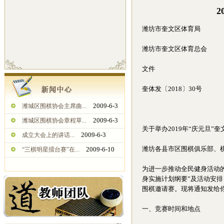
潍坊市奎文区体育局
潍坊市奎文区体育总会
文件
奎体发〔2018〕30号
2009-6-3
潍城区围棋协会主席曲...
2009-6-3
潍城区围棋协会章程草...
关于举办2019年“庆元旦”
2009-6-3
成立大会上的讲话...
潍坊各县市区围棋俱乐部、
2009-6-10
“三棋明星擂台赛”在...
为进一步推动全民健身活动
身实施计划纲要”及活动安排
围棋邀请赛。现将通知发给
一、竞赛时间和地点