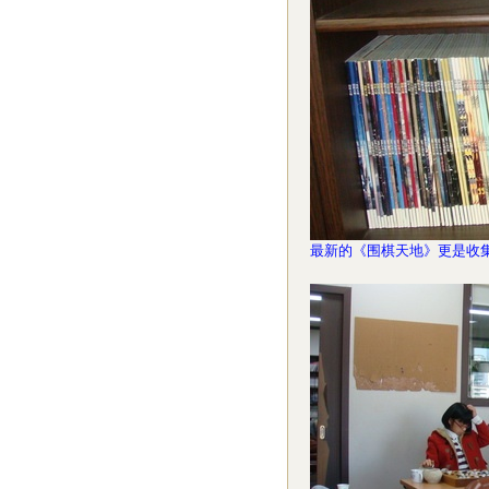
最新的《围棋天地》更是收