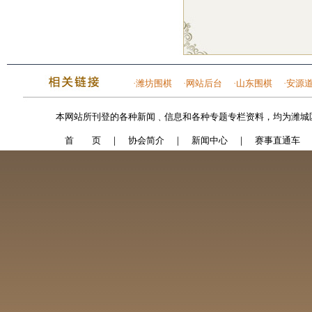
·
潍坊围棋
·
网站后台
·
山东围棋
·
安源
本网站所刊登的各种新闻﹑信息和各种专题专栏资料，均为潍城
首 页
｜
协会简介
｜
新闻中心
｜
赛事直通车