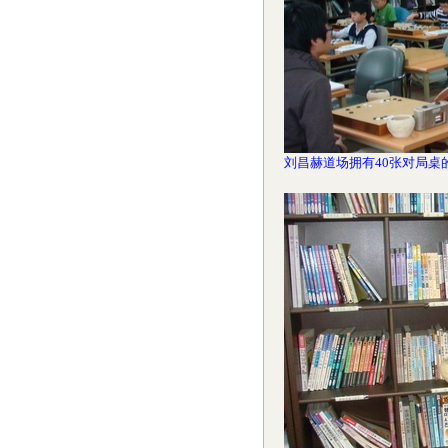
刘昌赫道场拥有40张对局桌