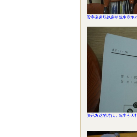
梁宰豪道场绝密的院生竞争
资讯发达的时代，院生今天