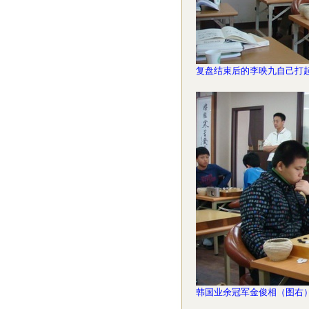
复盘结束后的李映九自己打
韩国业余冠军金俊相（图右