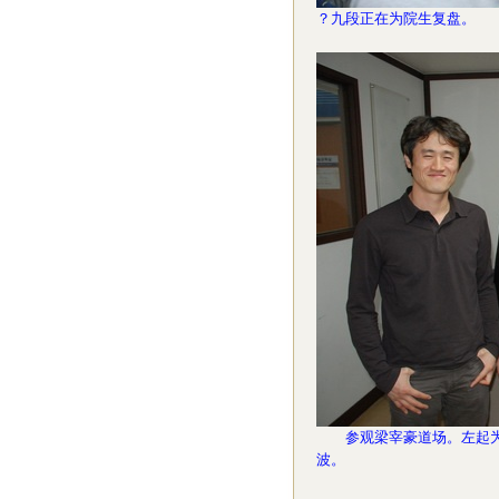
？九段正在为院生复盘。
参观梁宰豪道场。左起为梁
波。