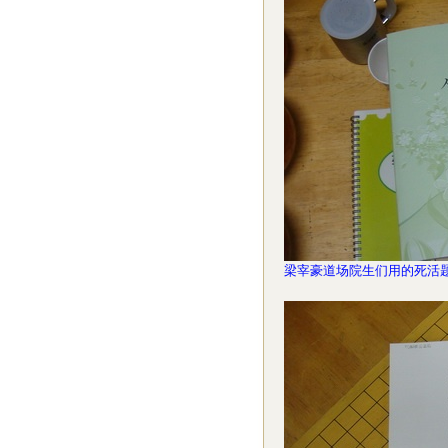
梁宰豪道场院生们用的死活题