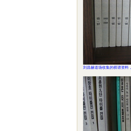
刘昌赫道场收集的棋谱资料