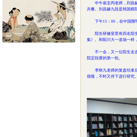
中午崔圭丙老师，刘昌赫老
共餐。刘昌赫九段是韩国棋
下午15：00，在中国围
院生研修室里有四名院生在
集》。和阳川大一道场一样
不一会，又一位院生走进了
院定段赛的第一轮。
李映九老师的复盘结束后，
很慢，不时又停下进行研究