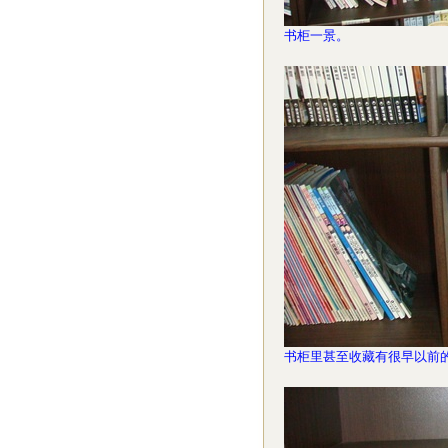
书柜一景。
书柜里甚至收藏有很早以前